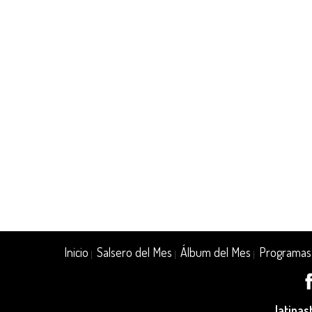
Inicio
Salsero del Mes
Álbum del Mes
Programas
|
|
|
latina