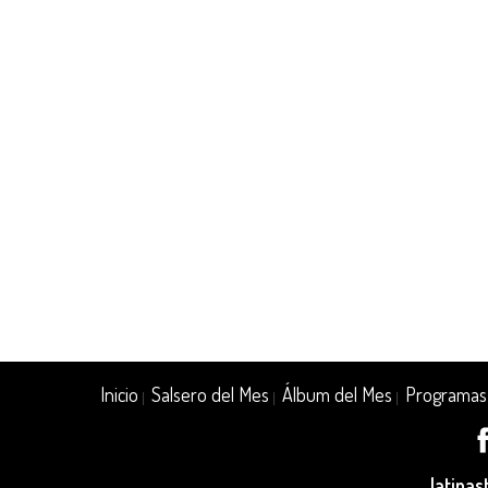
Inicio
Salsero del Mes
Álbum del Mes
Programas
|
|
|
latina