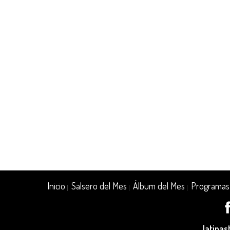
Inicio
Salsero del Mes
Álbum del Mes
Programas
|
|
|
latina