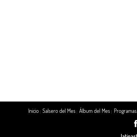
Inicio
Salsero del Mes
Álbum del Mes
Programas
|
|
|
latina