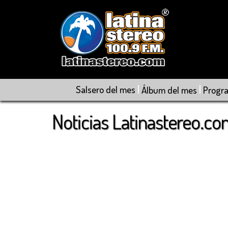
|
|
Salsero del mes
Álbum del mes
Progr
Noticias Latinastereo.c