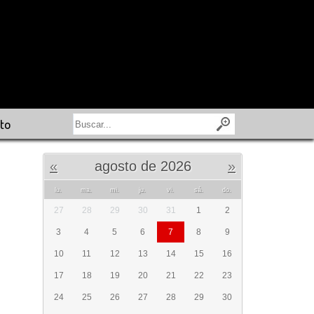
to
«
agosto de 2026
»
lu.
ma.
mi.
ju.
vi.
sá.
do.
27
28
29
30
31
1
2
3
4
5
6
7
8
9
10
11
12
13
14
15
16
17
18
19
20
21
22
23
24
25
26
27
28
29
30