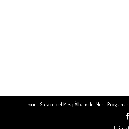
Inicio
Salsero del Mes
Álbum del Mes
Programas
|
|
|
latina