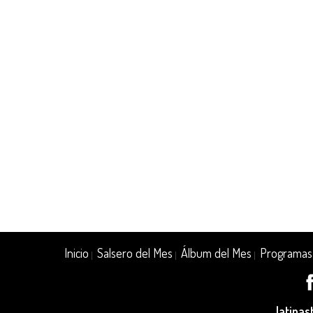
Inicio
Salsero del Mes
Álbum del Mes
Programas
|
|
|
latina