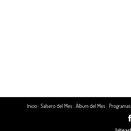
Inicio
Salsero del Mes
Álbum del Mes
Programas
|
|
|
latina