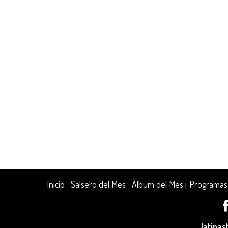
Inicio
Salsero del Mes
Álbum del Mes
Programas
|
|
|
latina