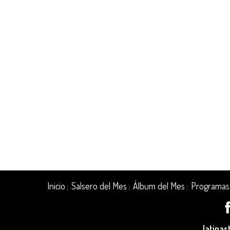
Inicio
Salsero del Mes
Álbum del Mes
Programas
|
|
|
latina