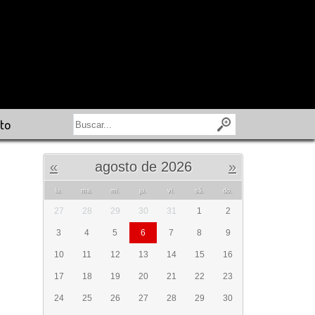
to
«
agosto de 2026
»
lu.
ma.
mi.
ju.
vi.
sá.
do.
27
28
29
30
31
1
2
3
4
5
6
7
8
9
10
11
12
13
14
15
16
17
18
19
20
21
22
23
24
25
26
27
28
29
30