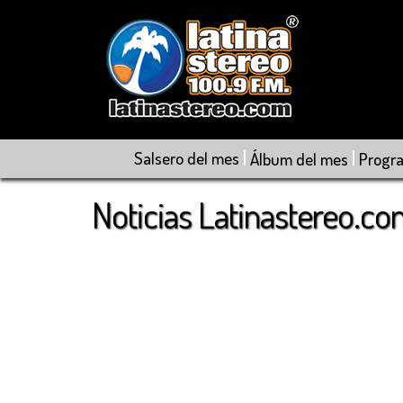
|
|
Salsero del mes
Álbum del mes
Progr
Noticias Latinastereo.c