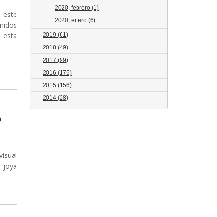
2020, febrero
(1)
e este
2020, enero
(6)
onidos
n esta
2019
(61)
2018
(49)
2017
(99)
2016
(175)
2015
(156)
2014
(28)
o
visual
a joya