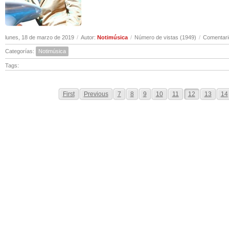
lunes, 18 de marzo de 2019
/
Autor:
Notimúsica
/
Número de vistas (1949)
/
Comentari
Categorías:
Notimúsica
Tags:
First
Previous
7
8
9
10
11
12
13
14