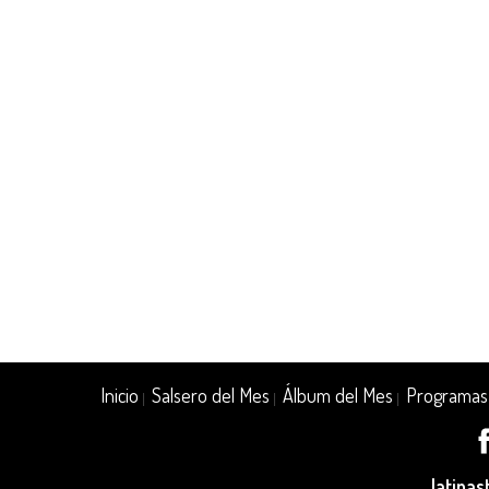
Inicio
Salsero del Mes
Álbum del Mes
Programas
|
|
|
latina