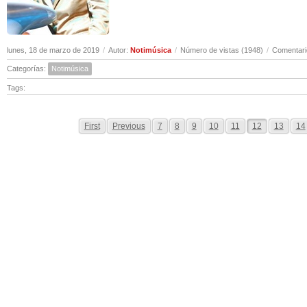
lunes, 18 de marzo de 2019
/
Autor:
Notimúsica
/
Número de vistas (1948)
/
Comentari
Categorías:
Notimúsica
Tags:
First
Previous
7
8
9
10
11
12
13
14