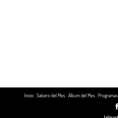
Inicio
Salsero del Mes
Álbum del Mes
Programas
|
|
|
latina