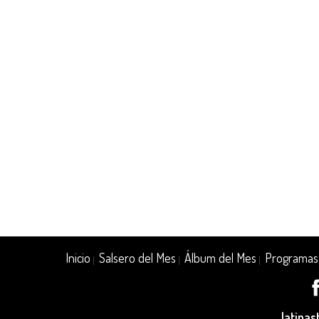
Inicio
Salsero del Mes
Álbum del Mes
Programas
|
|
|
latina