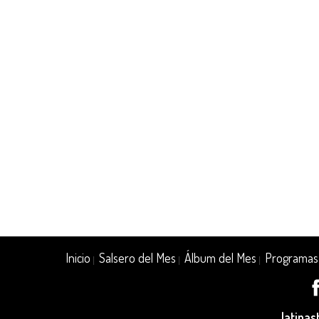
Inicio
Salsero del Mes
Álbum del Mes
Programas
|
|
|
latina