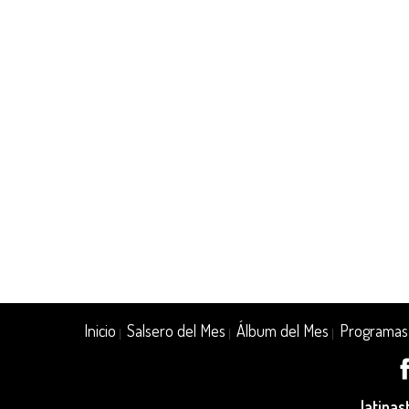
Inicio
Salsero del Mes
Álbum del Mes
Programas
|
|
|
latina