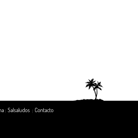
na
Salsaludos
Contacto
|
|