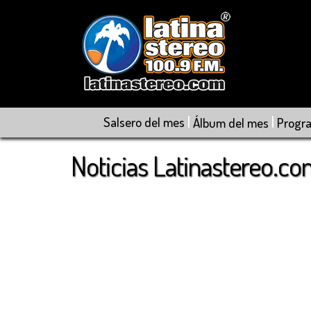
|
|
Salsero del mes
Álbum del mes
Progr
Noticias Latinastereo.c