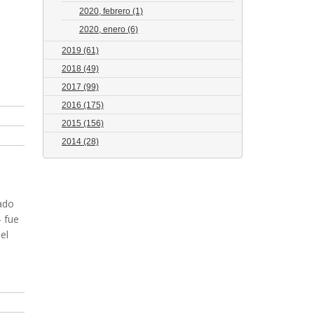
2020, febrero
(1)
2020, enero
(6)
2019
(61)
2018
(49)
2017
(99)
2016
(175)
2015
(156)
2014
(28)
dado
 fue
el