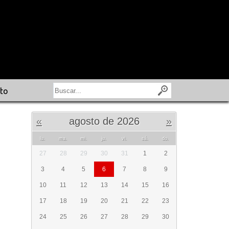
to
«
agosto de 2026
»
lu.
ma.
mi.
ju.
vi.
sá.
do.
27
28
29
30
31
1
2
3
4
5
6
7
8
9
10
11
12
13
14
15
16
17
18
19
20
21
22
23
24
25
26
27
28
29
30