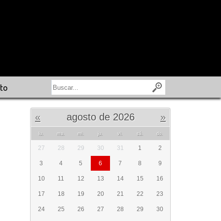
to
«
agosto de 2026
»
lu.
ma.
mi.
ju.
vi.
sá.
do.
27
28
29
30
31
1
2
3
4
5
6
7
8
9
10
11
12
13
14
15
16
17
18
19
20
21
22
23
24
25
26
27
28
29
30