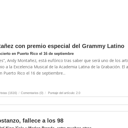
tañez con premio especial del Grammy Latino
ncierto en Puerto Rico el 16 de septiembre
res”, Andy Montañez, está eufórico tras saber que será uno de los art
io a la Excelencia Musical de la Academia Latina de la Grabación. El a
n Puerto Rico el 16 de septiembre...
istas (1616)
/
Comentarios (0)
/
Puntaje del artículo: 2.0
stanzo, fallece a los 98