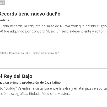
loso
Records tiene nuevo dueño
ietaria
Fania Records, la etiqueta de salsa de Nueva York que definió el gén
0 fue adquirido por Concord Music, un sello independiente y editor...
2708)
/
Comentarios (0)
/
Puntaje del artículo: 3.7
l Rey del Bajo
nza su primera producción de Jazz latino
 “Bobby” Valentín, la distancia entre la salsa y el latin jazz se acorta
ión discográfica, titulada Mind of a Master...