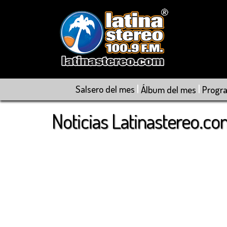
|
|
Salsero del mes
Álbum del mes
Progr
Noticias Latinastereo.c