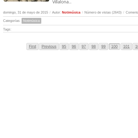
Villalona...
domingo, 31 de mayo de 2015
/
Autor:
Notimúsica
/
Número de vistas (2643)
/
Comenta
Categorías:
Notimúsica
Tags:
First
Previous
95
96
97
98
99
100
101
1