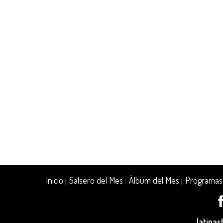
Inicio
Salsero del Mes
Álbum del Mes
Programas
|
|
|
latina