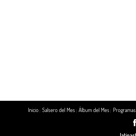
Inicio
Salsero del Mes
Álbum del Mes
Programas
|
|
|
latina