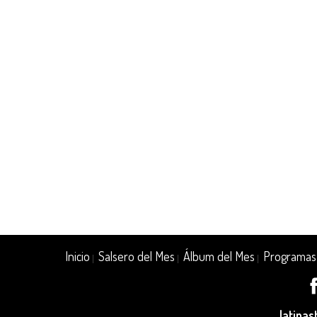
Inicio
Salsero del Mes
Álbum del Mes
Programas
|
|
|
latina