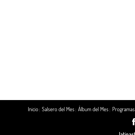
Inicio
Salsero del Mes
Álbum del Mes
Programas
|
|
|
latina