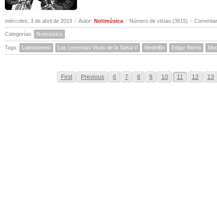
miércoles, 3 de abril de 2019
/
Autor:
Notimúsica
/
Número de vistas (3615)
/
Comentar
Categorías:
Notimúsica
Tags:
Latinastereo
Las Leyendas Vivas de la Salsa V
Medell[in
Edgar Berrio
Med
First
Previous
6
7
8
9
10
11
12
13