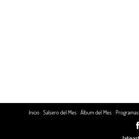
Inicio
Salsero del Mes
Álbum del Mes
Programas
|
|
|
latina