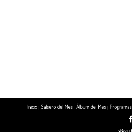
Inicio
Salsero del Mes
Álbum del Mes
Programas
|
|
|
latina