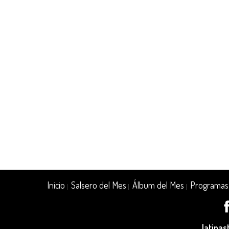
Inicio
Salsero del Mes
Álbum del Mes
Programas
|
|
|
latina