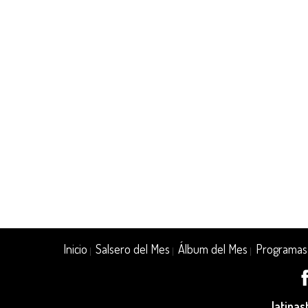
Inicio
Salsero del Mes
Álbum del Mes
Programas
|
|
|
latina