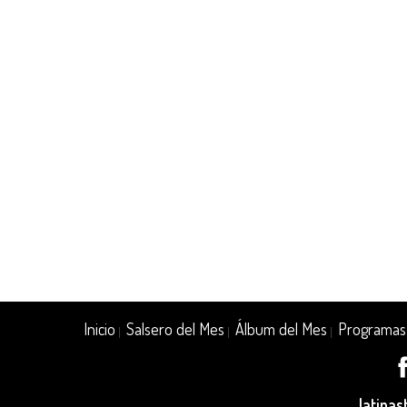
Inicio
Salsero del Mes
Álbum del Mes
Programas
|
|
|
latina