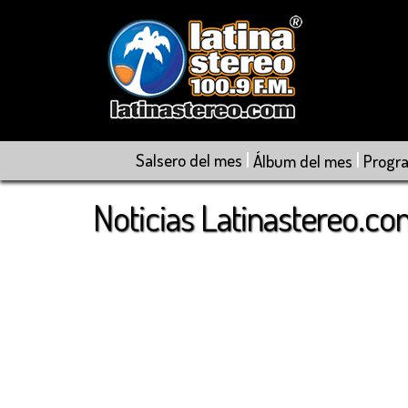
|
|
Salsero del mes
Álbum del mes
Progr
Noticias Latinastereo.c