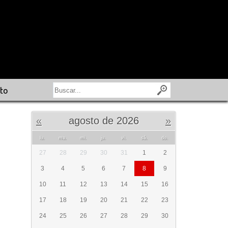
to
«
agosto de 2026
»
lu.
ma.
mi.
ju.
vi.
sá.
do.
27
28
29
30
31
1
2
3
4
5
6
7
8
9
10
11
12
13
14
15
16
17
18
19
20
21
22
23
24
25
26
27
28
29
30