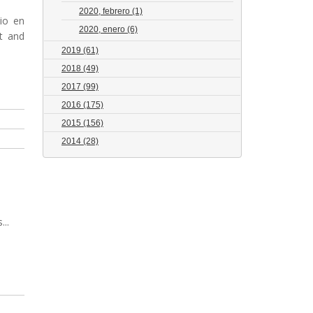
2020, febrero
(1)
io en
2020, enero
(6)
t and
2019
(61)
2018
(49)
2017
(99)
2016
(175)
2015
(156)
2014
(28)
..