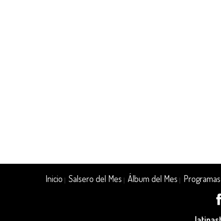
Inicio
Salsero del Mes
Álbum del Mes
Programas
|
|
|
latina