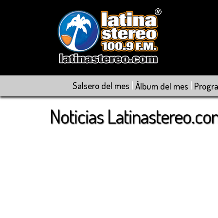
|
|
Salsero del mes
Álbum del mes
Progr
Noticias Latinastereo.c