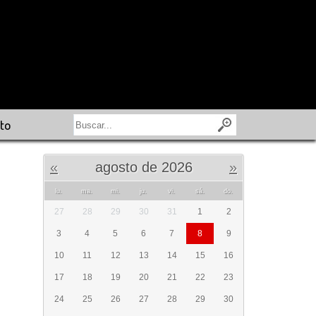
to
«
agosto de 2026
»
lu.
ma.
mi.
ju.
vi.
sá.
do.
27
28
29
30
31
1
2
3
4
5
6
7
8
9
10
11
12
13
14
15
16
17
18
19
20
21
22
23
24
25
26
27
28
29
30