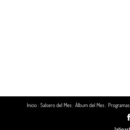
Inicio
Salsero del Mes
Álbum del Mes
Programas
|
|
|
latina