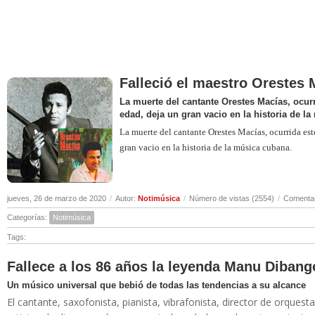
Falleció el maestro Orestes 
La muerte del cantante Orestes Macías, ocurr
edad, deja un gran vacio en la historia de l
La muerte del cantante Orestes Macías, ocurrida est
gran vacio en la historia de la música cubana.
jueves, 26 de marzo de 2020
/
Autor:
Notimúsica
/
Número de vistas (2554)
/
Comentar
Categorías:
Notimúsica
Tags:
Fallece a los 86 años la leyenda Manu Dibang
Un músico universal que bebió de todas las tendencias a su alcance
El cantante, saxofonista, pianista, vibrafonista, director de orqu