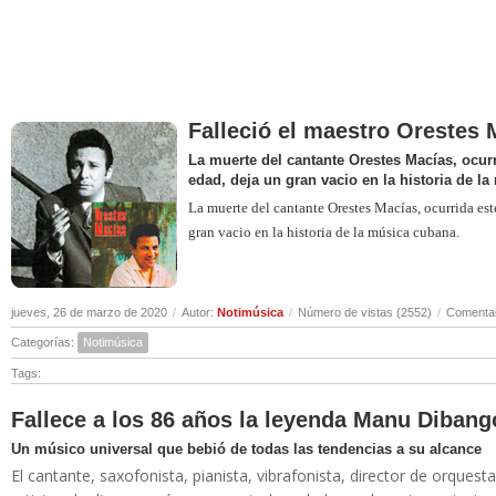
Falleció el maestro Orestes 
La muerte del cantante Orestes Macías, ocurr
edad, deja un gran vacio en la historia de l
La muerte del cantante Orestes Macías, ocurrida est
gran vacio en la historia de la música cubana.
jueves, 26 de marzo de 2020
/
Autor:
Notimúsica
/
Número de vistas (2552)
/
Comentar
Categorías:
Notimúsica
Tags:
Fallece a los 86 años la leyenda Manu Dibang
Un músico universal que bebió de todas las tendencias a su alcance
El cantante, saxofonista, pianista, vibrafonista, director de orqu