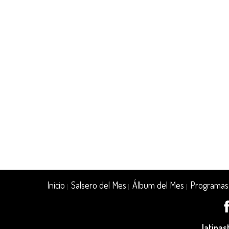
Inicio
Salsero del Mes
Álbum del Mes
Programas
|
|
|
latina