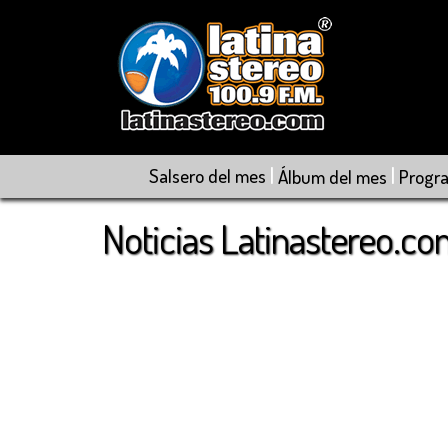
|
|
Salsero del mes
Álbum del mes
Progr
Noticias Latinastereo.c