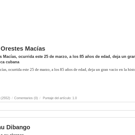
o Orestes Macías
s Macías, ocurrida este 25 de marzo, a los 85 años de edad, deja un gra
sica cubana
ías, ocurrida este 25 de marzo, a los 85 años de edad, deja un gran vacio en la hist
 (2552)
/
Comentarios (0)
/
Puntaje del artículo: 1.0
anu Dibango