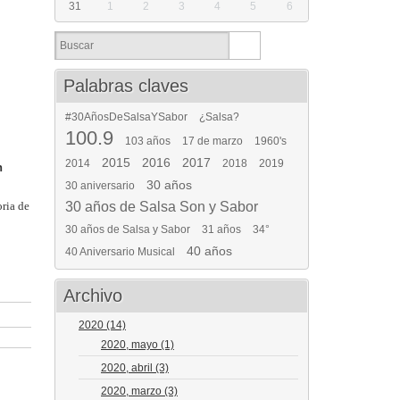
31
1
2
3
4
5
6
Palabras claves
#30AñosDeSalsaYSabor
¿Salsa?
100.9
103 años
17 de marzo
1960's
2015
2016
2017
2014
2018
2019
n
30 años
30 aniversario
oria de
30 años de Salsa Son y Sabor
30 años de Salsa y Sabor
31 años
34°
40 años
40 Aniversario Musical
Archivo
2020
(14)
2020, mayo
(1)
2020, abril
(3)
2020, marzo
(3)