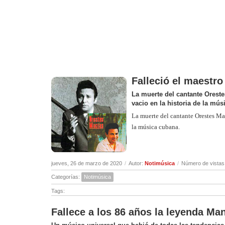
Falleció el maestr
La muerte del cantante Oreste
vacio en la historia de la mú
La muerte del cantante Orestes Mac
la música cubana.
jueves, 26 de marzo de 2020
/
Autor:
Notimúsica
/
Número de vistas
Categorías:
Notimúsica
Tags:
Fallece a los 86 años la leyenda M