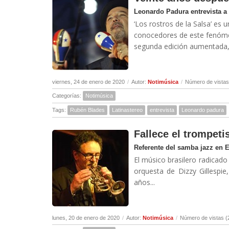
Leonardo Padura entrevista a
‘Los rostros de la Salsa’ es 
conocedores de este fenóme
segunda edición aumentada, d
viernes, 24 de enero de 2020
/
Autor:
Notimúsica
/
Número de vistas
Categorías:
Notimúsica
Tags:
Rubén Blades
Latinastereo
entrevista
Leonardo padura
Fallece el trompeti
Referente del samba jazz en 
El músico brasilero radicado
orquesta de Dizzy Gillespi
años...
lunes, 20 de enero de 2020
/
Autor:
Notimúsica
/
Número de vistas (