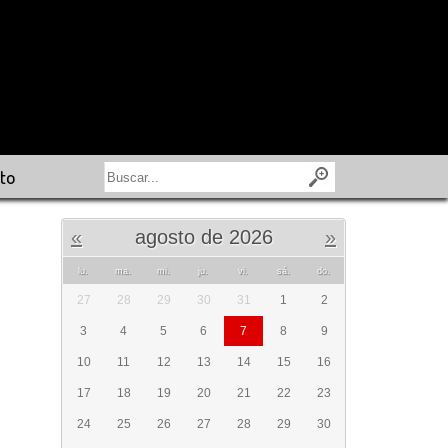
to
«
agosto de 2026
»
lu.
ma.
mi.
ju.
vi.
sá.
do.
27
28
29
30
31
1
2
3
4
5
6
7
8
9
10
11
12
13
14
15
16
17
18
19
20
21
22
23
24
25
26
27
28
29
30