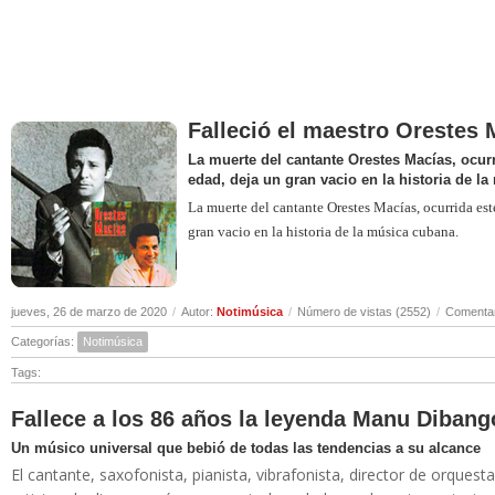
Falleció el maestro Orestes 
La muerte del cantante Orestes Macías, ocurr
edad, deja un gran vacio en la historia de l
La muerte del cantante Orestes Macías, ocurrida est
gran vacio en la historia de la música cubana.
jueves, 26 de marzo de 2020
/
Autor:
Notimúsica
/
Número de vistas (2552)
/
Comentar
Categorías:
Notimúsica
Tags:
Fallece a los 86 años la leyenda Manu Dibang
Un músico universal que bebió de todas las tendencias a su alcance
El cantante, saxofonista, pianista, vibrafonista, director de orqu