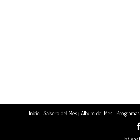
Inicio
Salsero del Mes
Álbum del Mes
Programas
|
|
|
latina