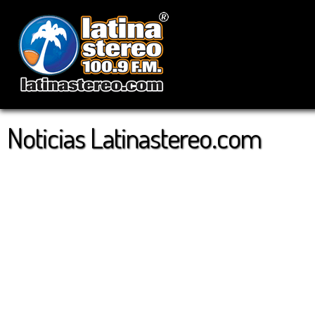
Noticias Latinastereo.com