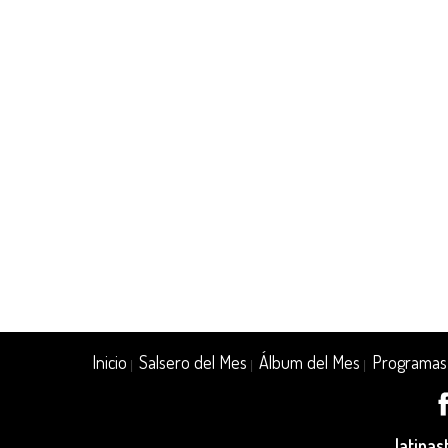
Inicio
Salsero del Mes
Álbum del Mes
Programas
|
|
|
latina