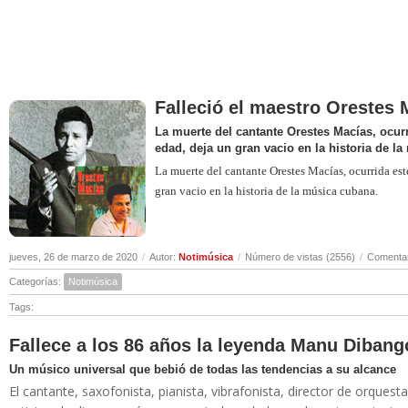
Falleció el maestro Orestes 
La muerte del cantante Orestes Macías, ocurr
edad, deja un gran vacio en la historia de l
La muerte del cantante Orestes Macías, ocurrida est
gran vacio en la historia de la música cubana.
jueves, 26 de marzo de 2020
/
Autor:
Notimúsica
/
Número de vistas (2556)
/
Comentar
Categorías:
Notimúsica
Tags:
Fallece a los 86 años la leyenda Manu Dibang
Un músico universal que bebió de todas las tendencias a su alcance
El cantante, saxofonista, pianista, vibrafonista, director de orqu