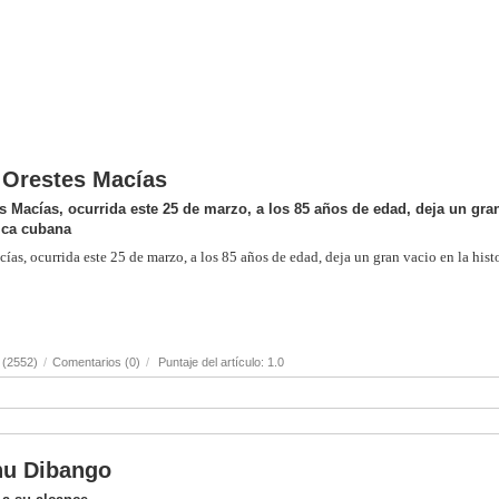
o Orestes Macías
s Macías, ocurrida este 25 de marzo, a los 85 años de edad, deja un gra
sica cubana
ías, ocurrida este 25 de marzo, a los 85 años de edad, deja un gran vacio en la hist
 (2552)
/
Comentarios (0)
/
Puntaje del artículo: 1.0
anu Dibango