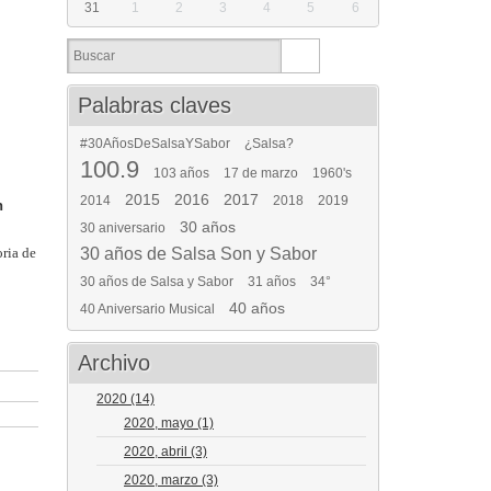
31
1
2
3
4
5
6
Palabras claves
#30AñosDeSalsaYSabor
¿Salsa?
100.9
103 años
17 de marzo
1960's
2015
2016
2017
2014
2018
2019
n
30 años
30 aniversario
oria de
30 años de Salsa Son y Sabor
30 años de Salsa y Sabor
31 años
34°
40 años
40 Aniversario Musical
Archivo
2020
(14)
2020, mayo
(1)
2020, abril
(3)
2020, marzo
(3)