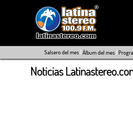
|
|
Salsero del mes
Álbum del mes
Progr
Noticias Latinastereo.c