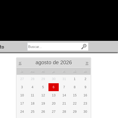
to
«
agosto de 2026
»
lu.
ma.
mi.
ju.
vi.
sá.
do.
27
28
29
30
31
1
2
3
4
5
6
7
8
9
10
11
12
13
14
15
16
17
18
19
20
21
22
23
24
25
26
27
28
29
30