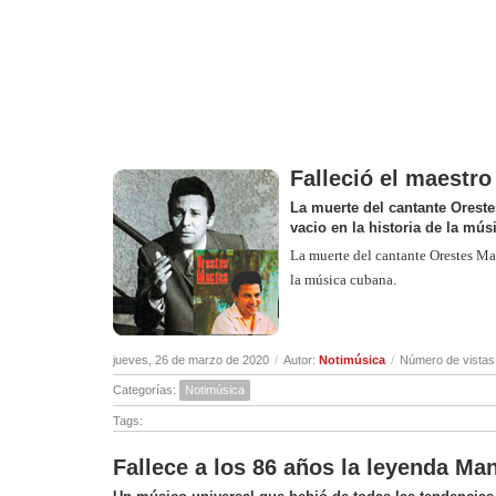
Falleció el maestr
La muerte del cantante Oreste
vacio en la historia de la mú
La muerte del cantante Orestes Mac
la música cubana.
jueves, 26 de marzo de 2020
/
Autor:
Notimúsica
/
Número de vistas
Categorías:
Notimúsica
Tags:
Fallece a los 86 años la leyenda M