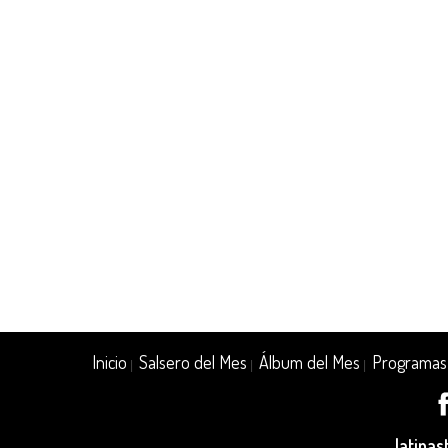
Inicio
Salsero del Mes
Álbum del Mes
Programas
|
|
|
latina