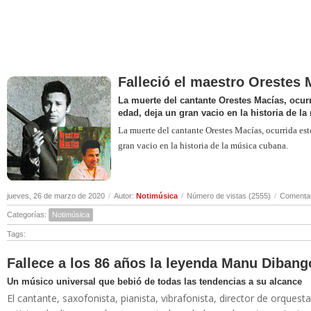
Falleció el maestro Orestes 
La muerte del cantante Orestes Macías, ocurr
edad, deja un gran vacio en la historia de l
La muerte del cantante Orestes Macías, ocurrida est
gran vacio en la historia de la música cubana.
jueves, 26 de marzo de 2020
/
Autor:
Notimúsica
/
Número de vistas (2555)
/
Comentar
Categorías:
Notimúsica
Tags:
Fallece a los 86 años la leyenda Manu Dibang
Un músico universal que bebió de todas las tendencias a su alcance
El cantante, saxofonista, pianista, vibrafonista, director de orqu