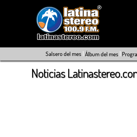
|
|
Salsero del mes
Álbum del mes
Progr
Noticias Latinastereo.c