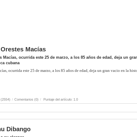
o Orestes Macías
s Macías, ocurrida este 25 de marzo, a los 85 años de edad, deja un gra
sica cubana
ías, ocurrida este 25 de marzo, a los 85 años de edad, deja un gran vacio en la hist
 (2554)
/
Comentarios (0)
/
Puntaje del artículo: 1.0
anu Dibango