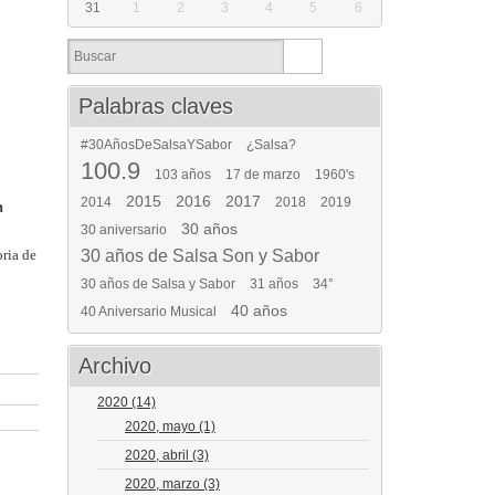
31
1
2
3
4
5
6
Palabras claves
#30AñosDeSalsaYSabor
¿Salsa?
100.9
103 años
17 de marzo
1960's
2015
2016
2017
2014
2018
2019
n
30 años
30 aniversario
oria de
30 años de Salsa Son y Sabor
30 años de Salsa y Sabor
31 años
34°
40 años
40 Aniversario Musical
Archivo
2020
(14)
2020, mayo
(1)
2020, abril
(3)
2020, marzo
(3)