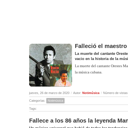
Falleció el maestr
La muerte del cantante Oreste
vacio en la historia de la mú
La muerte del cantante Orestes Mac
la música cubana.
jueves, 26 de marzo de 2020
/
Autor:
Notimúsica
/
Número de vistas
Categorías:
Notimúsica
Tags:
Fallece a los 86 años la leyenda M