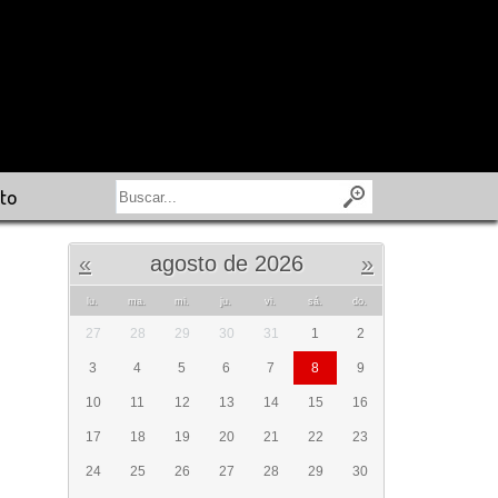
to
«
agosto de 2026
»
lu.
ma.
mi.
ju.
vi.
sá.
do.
27
28
29
30
31
1
2
3
4
5
6
7
8
9
10
11
12
13
14
15
16
17
18
19
20
21
22
23
24
25
26
27
28
29
30