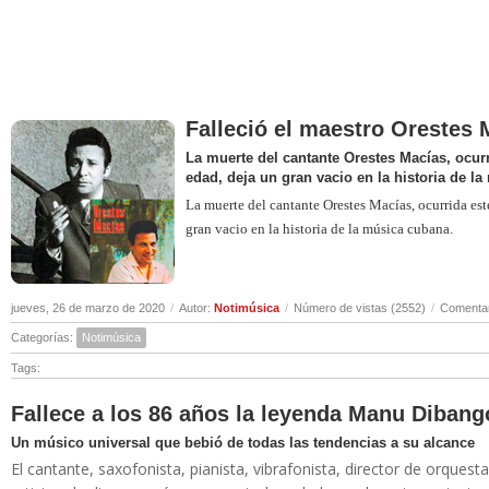
Falleció el maestro Orestes 
La muerte del cantante Orestes Macías, ocurr
edad, deja un gran vacio en la historia de l
La muerte del cantante Orestes Macías, ocurrida est
gran vacio en la historia de la música cubana.
jueves, 26 de marzo de 2020
/
Autor:
Notimúsica
/
Número de vistas (2552)
/
Comentar
Categorías:
Notimúsica
Tags:
Fallece a los 86 años la leyenda Manu Dibang
Un músico universal que bebió de todas las tendencias a su alcance
El cantante, saxofonista, pianista, vibrafonista, director de orqu