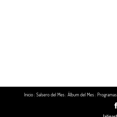
Inicio
Salsero del Mes
Álbum del Mes
Programas
|
|
|
latina