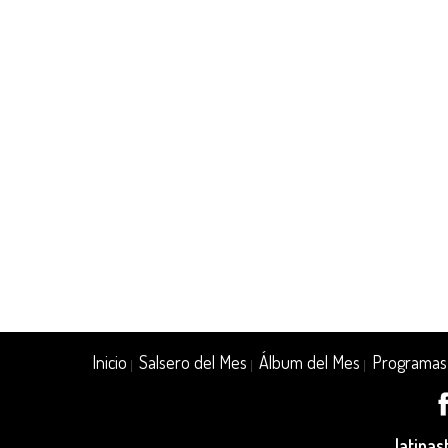
Inicio
Salsero del Mes
Álbum del Mes
Programas
|
|
|
latina