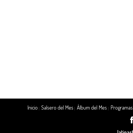
Inicio
Salsero del Mes
Álbum del Mes
Programas
|
|
|
latina