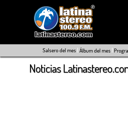
|
|
Salsero del mes
Álbum del mes
Progr
Noticias Latinastereo.c