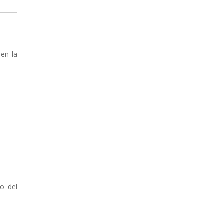
 en la
o del