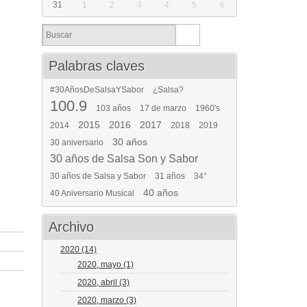
31
1
2
3
4
5
6
Palabras claves
#30AñosDeSalsaYSabor
¿Salsa?
100.9
103 años
17 de marzo
1960's
2015
2016
2017
2014
2018
2019
30 años
30 aniversario
30 años de Salsa Son y Sabor
30 años de Salsa y Sabor
31 años
34°
40 años
40 Aniversario Musical
Archivo
2020
(14)
2020, mayo
(1)
2020, abril
(3)
2020, marzo
(3)