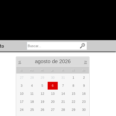
to
«
agosto de 2026
»
lu.
ma.
mi.
ju.
vi.
sá.
do.
27
28
29
30
31
1
2
3
4
5
6
7
8
9
10
11
12
13
14
15
16
17
18
19
20
21
22
23
24
25
26
27
28
29
30