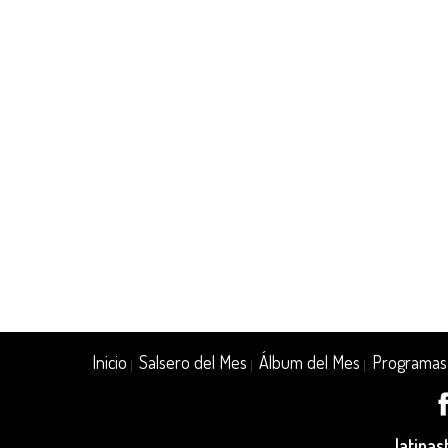
Inicio
Salsero del Mes
Álbum del Mes
Programas
|
|
|
latina