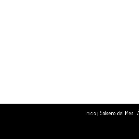
Inicio
Salsero del Mes
|
|