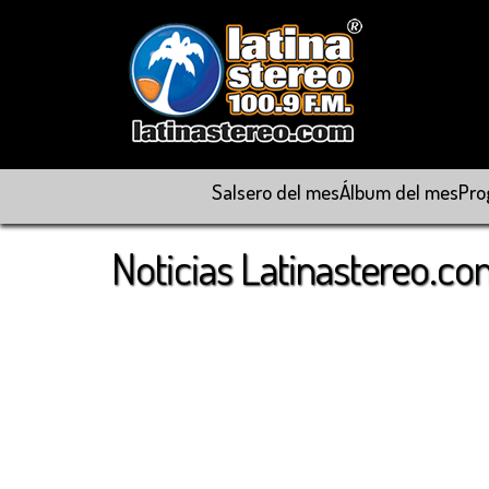
Salsero del mes
Álbum del mes
Pro
Noticias Latinastereo.c