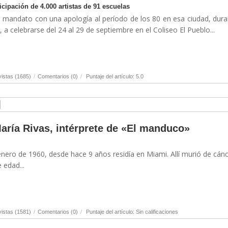
ticipación de 4.000 artistas de 91 escuelas
su mandato con una apología al período de los 80 en esa ciudad, dura
, a celebrarse del 24 al 29 de septiembre en el Coliseo El Pueblo...
istas (1685)
/
Comentarios (0)
/
Puntaje del artículo: 5.0
María Rivas, intérprete de «El manduco»
nero de 1960, desde hace 9 años residía en Miami. Allí murió de cán
 edad...
istas (1581)
/
Comentarios (0)
/
Puntaje del artículo: Sin calificaciones