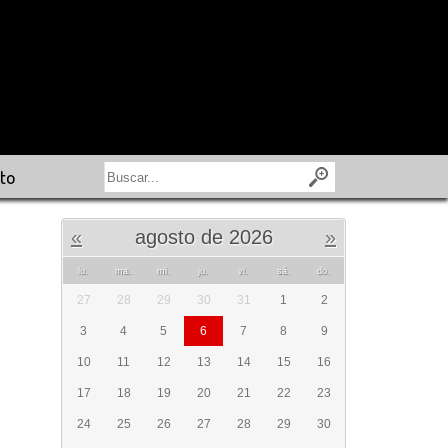
to
«
agosto de 2026
»
lu.
ma.
mi.
ju.
vi.
sá.
do.
27
28
29
30
31
1
2
3
4
5
6
7
8
9
10
11
12
13
14
15
16
17
18
19
20
21
22
23
24
25
26
27
28
29
30