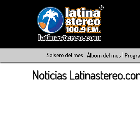
|
|
Salsero del mes
Álbum del mes
Progr
Noticias Latinastereo.c