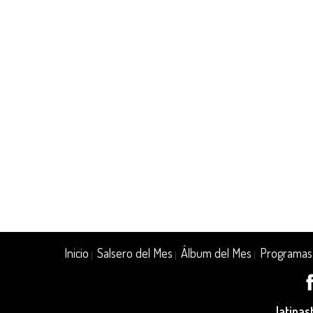
Inicio
Salsero del Mes
Álbum del Mes
Programas
|
|
|
latina