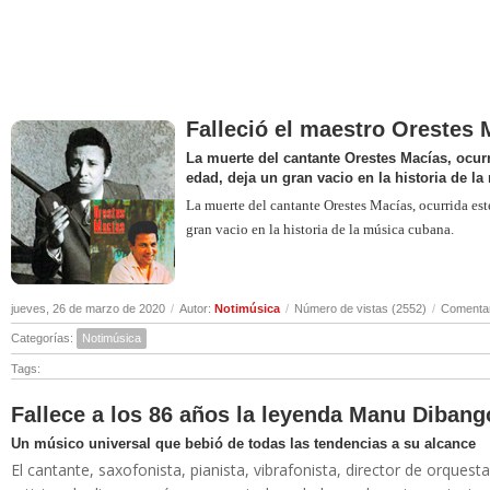
Falleció el maestro Orestes 
La muerte del cantante Orestes Macías, ocurr
edad, deja un gran vacio en la historia de l
La muerte del cantante Orestes Macías, ocurrida est
gran vacio en la historia de la música cubana.
jueves, 26 de marzo de 2020
/
Autor:
Notimúsica
/
Número de vistas (2552)
/
Comentar
Categorías:
Notimúsica
Tags:
Fallece a los 86 años la leyenda Manu Dibang
Un músico universal que bebió de todas las tendencias a su alcance
El cantante, saxofonista, pianista, vibrafonista, director de orqu