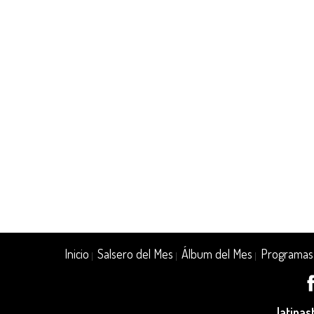
Inicio
Salsero del Mes
Álbum del Mes
Programas
|
|
|
latina